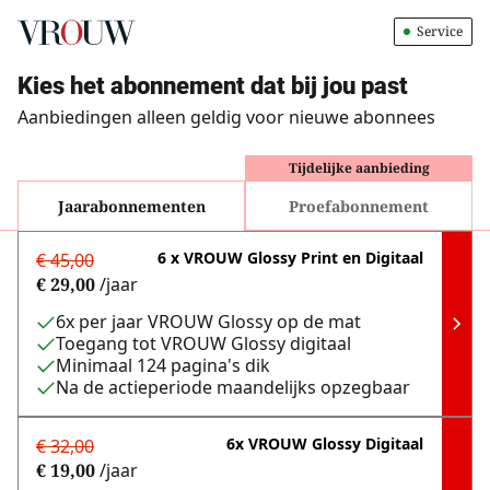
Service
Kies het abonnement dat bij jou past
Aanbiedingen alleen geldig voor nieuwe abonnees
Tijdelijke aanbieding
Jaarabonnementen
Proefabonnement
6 x VROUW Glossy Print en Digitaal
€ 45,00
€ 29,00
/
jaar
6x per jaar VROUW Glossy op de mat
Toegang tot VROUW Glossy digitaal
Minimaal 124 pagina's dik
Na de actieperiode maandelijks opzegbaar
6x VROUW Glossy Digitaal
€ 32,00
€ 19,00
/
jaar